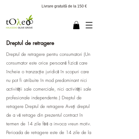
Livrare gratuită de la 150 €
Dreptul de retragere
Dreptul de retragere pentru consumatori (Un
consumator este orice persoană fizică care
încheie o tranzacție juridică în scopuri care
nu pot fi atribuite în mod predominant nici
activității sale comerciale, nici activității sale
profesionale independente.) Dreptul de
retragere Dreptul de retragere Aveți dreptul
de a vă retrage din prezentul contract în
termen de 14 zile fără a invoca vreun motiv.
Perioada de retragere este de 14 zile de la