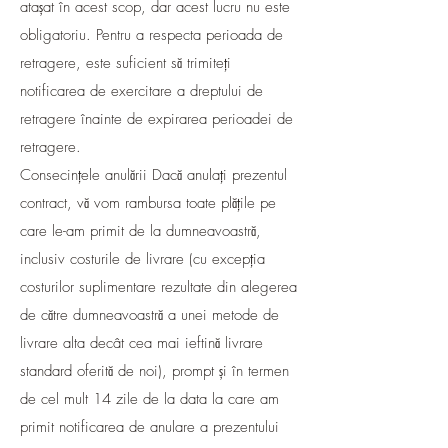
atașat în acest scop, dar acest lucru nu este
obligatoriu. Pentru a respecta perioada de
retragere, este suficient să trimiteți
notificarea de exercitare a dreptului de
retragere înainte de expirarea perioadei de
retragere.
Consecințele anulării Dacă anulați prezentul
contract, vă vom rambursa toate plățile pe
care le-am primit de la dumneavoastră,
inclusiv costurile de livrare (cu excepția
costurilor suplimentare rezultate din alegerea
de către dumneavoastră a unei metode de
livrare alta decât cea mai ieftină livrare
standard oferită de noi), prompt și în termen
de cel mult 14 zile de la data la care am
primit notificarea de anulare a prezentului