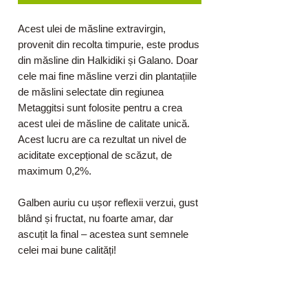
Acest ulei de măsline extravirgin,
provenit din recolta timpurie, este produs
din măsline din Halkidiki și Galano. Doar
cele mai fine măsline verzi din plantațiile
de măslini selectate din regiunea
Metaggitsi sunt folosite pentru a crea
acest ulei de măsline de calitate unică.
Acest lucru are ca rezultat un nivel de
aciditate excepțional de scăzut, de
maximum 0,2%.
Galben auriu cu ușor reflexii verzui, gust
blând și fructat, nu foarte amar, dar
ascuțit la final – acestea sunt semnele
celei mai bune calități!