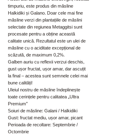
timpuriu, este produs din măsline
Halkidiki și Galano. Doar cele mai fine
măsline verzi din plantațiile de măslini
selectate din regiunea Metaggitsi sunt
procesate pentru a obține această
calitate unică. Rezultatul este un ulei de
măsline cu o aciditate excepțional de
scăzută, de maximum 0,2%.
Galben auriu cu reflexii verzui deschis,
gust ușor fructat, ușor amar, dar ascuțit
la final – acestea sunt semnele celei mai
bune calități!
Uleiul nostru de măsline îndeplinește
toate cerințele pentru calitatea „Ultra
Premium”
Soiuri de măsline: Galani / Halkidiki
Gust: fructat mediu, ușor amar, picant
Perioada de recoltare: Septembrie /
Octombrie