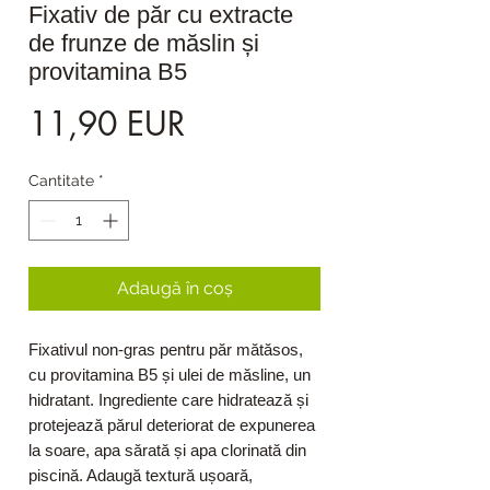
Fixativ de păr cu extracte
de frunze de măslin și
provitamina B5
Preț
11,90 EUR
Cantitate
*
Adaugă în coș
Fixativul non-gras pentru păr mătăsos,
cu provitamina B5 și ulei de măsline, un
hidratant. Ingrediente care hidratează și
protejează părul deteriorat de expunerea
la soare, apa sărată și apa clorinată din
piscină. Adaugă textură ușoară,