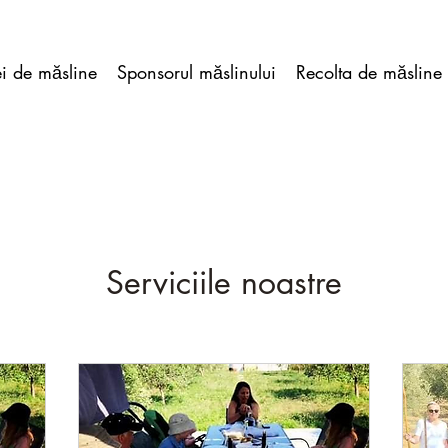
ei de măsline
Sponsorul măslinului
Recolta de măsline
Serviciile noastre