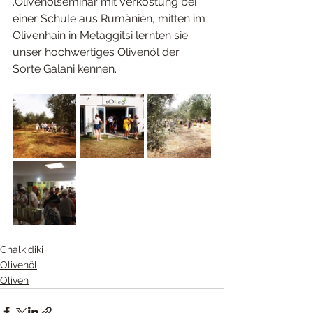
.Olivenölseminar mit Verkostung bei 
einer Schule aus Rumänien, mitten im 
Olivenhain in Metaggitsi lernten sie 
unser hochwertiges Olivenöl der 
Sorte Galani kennen.
Chalkidiki
Olivenöl
Oliven