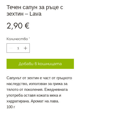
Течен сапун за ръце с
зехтин – Lava
Цена
2,90 €
Количество
*
Добави в кошницата
Сапунът от зехтин е част от гръцкото
наследство, използван за грижа за
тялото от поколения. Ежедневната
употреба оставя кожата мека и
хидратирана. Аромат на лава.
100 г