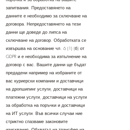
запитвания. Предоставянето на
данните е необходимо за сключване на
договора. Непредоставянето на тези
данни ще доведе до липса на
сключване на договор. Обработката се
извършва на основание чл. 6 (1) (б) от
GDPR и е необходима за изпълнение на
договор с вас. Вашите данни ще бъдат
предадени например на избраните от
вас куриерски компании и доставчици
на дропшипинг услуги, доставчици на
платежни услуги, доставчици на услуги
за обработка на поръчки и доставчици
на ИТ услуги. Във всички случаи ние
стриктно спазваме законовите
изисквания. Обхватът на трансфер на