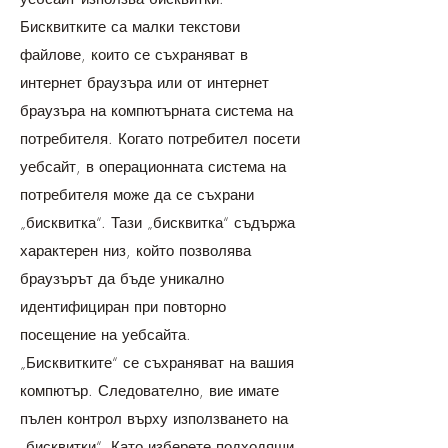
Бисквитките са малки текстови
файлове, които се съхраняват в
интернет браузъра или от интернет
браузъра на компютърната система на
потребителя. Когато потребител посети
уебсайт, в операционната система на
потребителя може да се съхрани
„бисквитка“. Тази „бисквитка“ съдържа
характерен низ, който позволява
браузърът да бъде уникално
идентифициран при повторно
посещение на уебсайта.
„Бисквитките“ се съхраняват на вашия
компютър. Следователно, вие имате
пълен контрол върху използването на
„бисквитки“. Като изберете подходящи