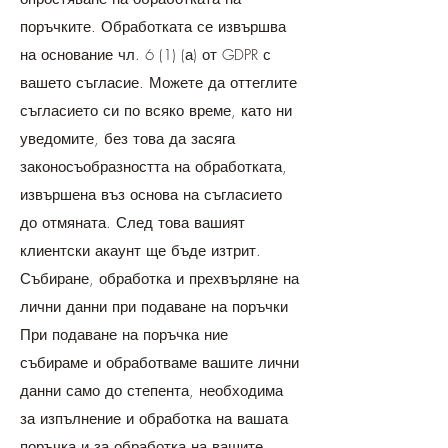
поръчките. Обработката се извършва
на основание чл. 6 (1) (а) от GDPR с
вашето съгласие. Можете да оттеглите
съгласието си по всяко време, като ни
уведомите, без това да засяга
законосъобразността на обработката,
извършена въз основа на съгласието
до отмяната. След това вашият
клиентски акаунт ще бъде изтрит.
Събиране, обработка и прехвърляне на
лични данни при подаване на поръчки
При подаване на поръчка ние
събираме и обработваме вашите лични
данни само до степента, необходима
за изпълнение и обработка на вашата
поръчка и за обработка на вашите