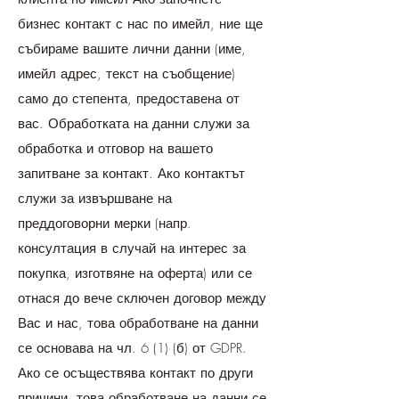
бизнес контакт с нас по имейл, ние ще
събираме вашите лични данни (име,
имейл адрес, текст на съобщение)
само до степента, предоставена от
вас. Обработката на данни служи за
обработка и отговор на вашето
запитване за контакт. Ако контактът
служи за извършване на
преддоговорни мерки (напр.
консултация в случай на интерес за
покупка, изготвяне на оферта) или се
отнася до вече сключен договор между
Вас и нас, това обработване на данни
се основава на чл. 6 (1) (б) от GDPR.
Ако се осъществява контакт по други
причини, това обработване на данни се