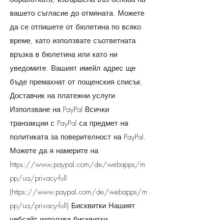
вашето съгласие до отмяната. Можете
да се отпишете от бюлетина по всяко
време, като използвате съответната
връзка в бюлетина или като ни
уведомите. Вашият имейл адрес ще
бъде премахнат от пощенския списък.
Доставчик на платежни услуги
Използване на PayPal Всички
транзакции с PayPal са предмет на
политиката за поверителност на PayPal.
Можете да я намерите на
https://www.paypal.com/de/webapps/m
pp/ua/privacy-full
(
https://www.paypal.com/de/webapps/m
pp/ua/privacy-full)
Бисквитки Нашият
уебсайт използва бисквитки.