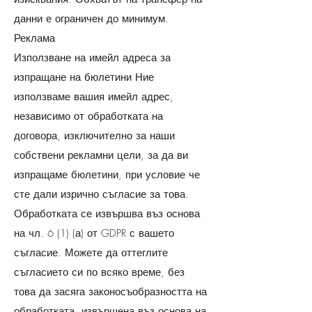
данни е ограничен до минимум.
Реклама
Използване на имейл адреса за
изпращане на бюлетини Ние
използваме вашия имейл адрес,
независимо от обработката на
договора, изключително за наши
собствени рекламни цели, за да ви
изпращаме бюлетини, при условие че
сте дали изрично съгласие за това.
Обработката се извършва въз основа
на чл. 6 (1) (а) от GDPR с вашето
съгласие. Можете да оттеглите
съгласието си по всяко време, без
това да засяга законосъобразността на
обработката, извършена въз основа на