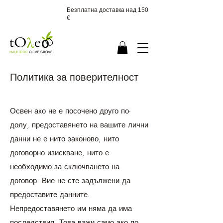
Безплатна доставка над 150
€
Политика за поверителност
Освен ако не е посочено друго по-
долу, предоставянето на вашите лични
данни не е нито законово, нито
договорно изискване, нито е
необходимо за сключването на
договор. Вие не сте задължени да
предоставите данните.
Непредоставянето им няма да има
последствия. Това важи само ако по