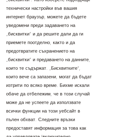
технически настройки във вашия
интернет браузър, можете да бъдете
уведомени преди задаването на
„бисквитки“ и да решите дали да ги
приемете поотделно, както и да
предотвратите съхранението на
„бисквитки“ и предаването на данните,
които те съдържат. „Бисквитките“,
които вече са запазени, могат да бъдат
изтрити по всяко време. Бихме искали
обаче да отбележим, че в този случай
може да не успеете да използвате
всички функции на този уебсайт в
пълен обхват. Следните връзки
предоставят информация за това как
да управлявате (включително