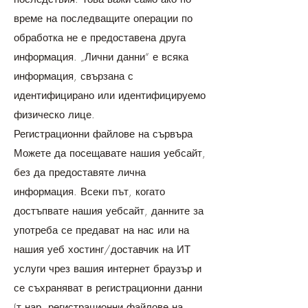
време на последващите операции по
обработка не е предоставена друга
информация. „Лични данни“ е всяка
информация, свързана с
идентифицирано или идентифицируемо
физическо лице.
Регистрационни файлове на сървъра
Можете да посещавате нашия уебсайт,
без да предоставяте лична
информация. Всеки път, когато
достъпвате нашия уебсайт, данните за
употреба се предават на нас или на
нашия уеб хостинг/доставчик на ИТ
услуги чрез вашия интернет браузър и
се съхраняват в регистрационни данни
(т.нар. регистрационни файлове на