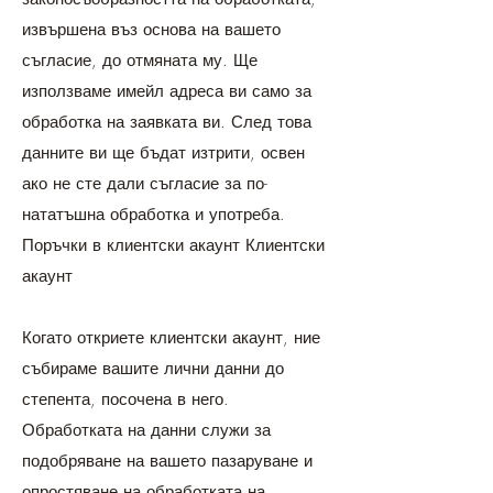
извършена въз основа на вашето
съгласие, до отмяната му. Ще
използваме имейл адреса ви само за
обработка на заявката ви. След това
данните ви ще бъдат изтрити, освен
ако не сте дали съгласие за по-
нататъшна обработка и употреба.
Поръчки в клиентски акаунт Клиентски
акаунт
Когато откриете клиентски акаунт, ние
събираме вашите лични данни до
степента, посочена в него.
Обработката на данни служи за
подобряване на вашето пазаруване и
опростяване на обработката на