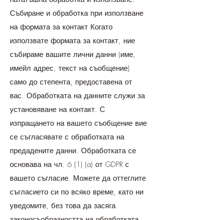
Събиране и обработка при използване
на формата за контакт Когато
използвате формата за контакт, ние
събираме вашите лични данни (име,
имейл адрес, текст на съобщение)
само до степента, предоставена от
вас. Обработката на данните служи за
установяване на контакт. С
изпращането на вашето съобщение вие
​​се съгласявате с обработката на
предадените данни. Обработката се
основава на чл. 6 (1) (a) от GDPR с
вашето съгласие. Можете да оттеглите
съгласието си по всяко време, като ни
уведомите, без това да засяга
законосъобразността на обработката,