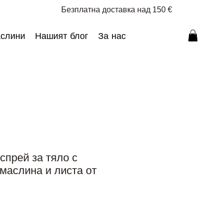
Безплатна доставка над 150 €
аслини
Нашият блог
За нас
спрей за тяло с
 маслина и листа от
ена