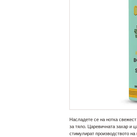
Насладете се на нотка свежест
за тяло. Царевичната захар и 
стимулират производството на 