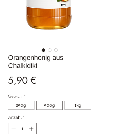
Orangenhonig aus
Chalkidiki
Preis
5,90 €
Gewicht
*
250g
500g
1kg
Anzahl
*