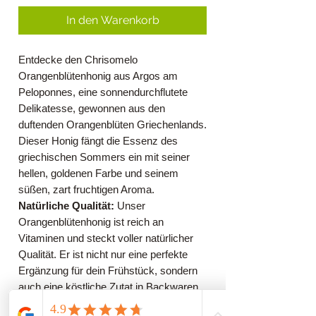
In den Warenkorb
Entdecke den Chrisomelo
Orangenblütenhonig aus Argos am
Peloponnes, eine sonnendurchflutete
Delikatesse, gewonnen aus den
duftenden Orangenblüten Griechenlands.
Dieser Honig fängt die Essenz des
griechischen Sommers ein mit seiner
hellen, goldenen Farbe und seinem
süßen, zart fruchtigen Aroma.
Natürliche Qualität:
Unser
Orangenblütenhonig ist reich an
Vitaminen und steckt voller natürlicher
Qualität. Er ist nicht nur eine perfekte
Ergänzung für dein Frühstück, sondern
auch eine köstliche Zutat in Backwaren
oder ein erfrischender Süßmacher in