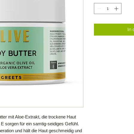
In
er mit Aloe-Extrakt, die trockene Haut
 E sorgen für ein samtig-seidiges Gefühl.
eneration und hält die Haut geschmeidig und