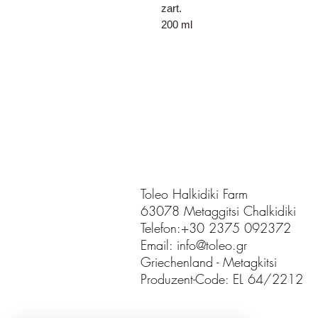
zart.
200 ml
Toleo Halkidiki Farm
63078 Metaggitsi Chalkidiki
Telefon:+30 2375 092372
Email: info@toleo.gr
Griechenland - Metagkitsi
Produzent-Code: EL 64/2212