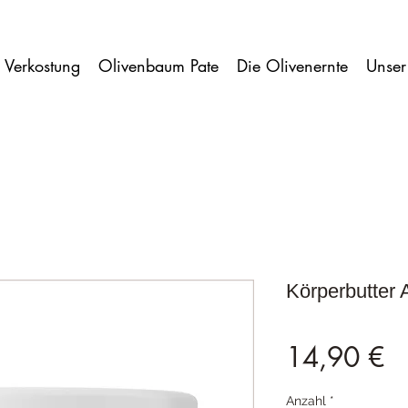
 Verkostung
Olivenbaum Pate
Die Olivenernte
Unser
Körperbutter 
Pr
14,90 €
Anzahl
*