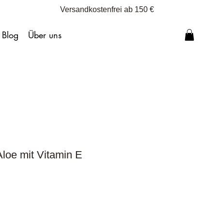
Versandkostenfrei ab 150 €
 Blog
Über uns
Aloe mit Vitamin E
eis