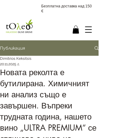
Безплатна доставка над 150
€
Публикация
Dimitrios Keksitsis
20.11.2025 г.
Новата реколта е
бутилирана. Химичният
ни анализ също е
завършен. Въпреки
трудната година, нашето
вино „ULTRA PREMIUM“ се