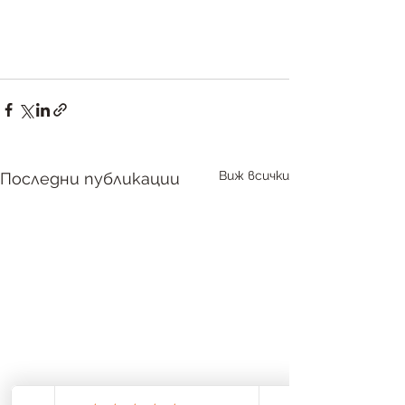
Виж всички
Последни публикации